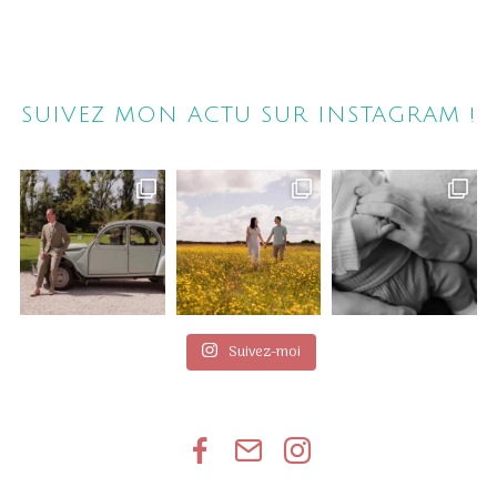
bretagne , photographe famille bretagne ,
photographe mariage bretagne
SUIVEZ MON ACTU SUR INSTAGRAM !
Suivez-moi
Facebook
Get
Instagram
in